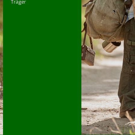
Träger