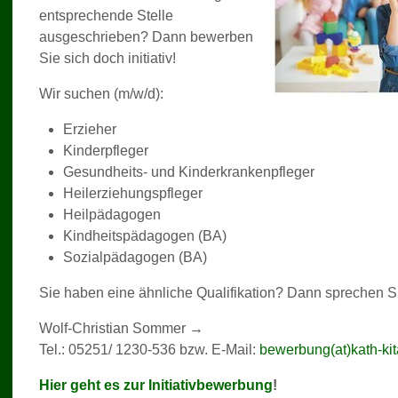
entsprechende Stelle
ausgeschrieben? Dann bewerben
Sie sich doch initiativ!
Wir suchen (m/w/d):
Erzieher
Kinderpfleger
Gesundheits- und Kinderkrankenpfleger
Heilerziehungspfleger
Heilpädagogen
Kindheitspädagogen (BA)
Sozialpädagogen (BA)
Sie haben eine ähnliche Qualifikation? Dann sprechen S
Wolf-Christian Sommer →
Tel.: 05251/ 1230-536 bzw. E-Mail:
bewerbung(at)kath-kit
Hier geht es zur Initiativbewerbung
!