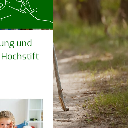
dung und
 Hochstift