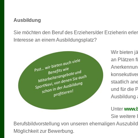
Ausbildung
Sie möchten den Beruf des Erziehers/der Erzieherin erl
Interesse an einem Ausbildungsplatz?
Wir bieten j
an Plätzen f
Anerkennung
konsekutive
staatlich an
und für die P
Ausbildung 
Unter
www.b
Sie weitere 
Berufsbildvorstellung von unseren ehemaligen Auszubil
Möglichkeit zur Bewerbung.