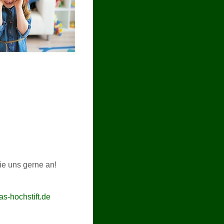
ie uns gerne an!
as-hochstift.de